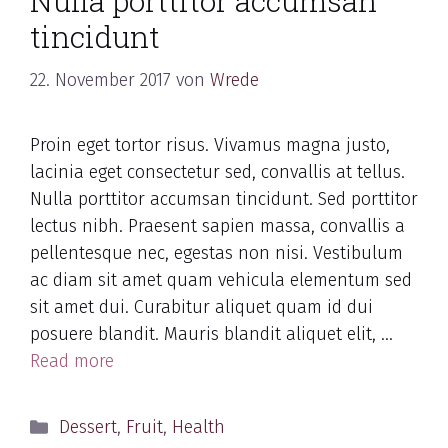
Nulla porttitor accumsan
tincidunt
22. November 2017
von
Wrede
Proin eget tortor risus. Vivamus magna justo,
lacinia eget consectetur sed, convallis at tellus.
Nulla porttitor accumsan tincidunt. Sed porttitor
lectus nibh. Praesent sapien massa, convallis a
pellentesque nec, egestas non nisi. Vestibulum
ac diam sit amet quam vehicula elementum sed
sit amet dui. Curabitur aliquet quam id dui
posuere blandit. Mauris blandit aliquet elit, …
Read more
Kategorien
Dessert
,
Fruit
,
Health