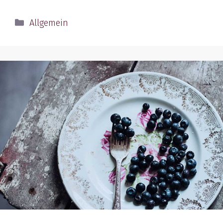
Kategorien
Allgemein