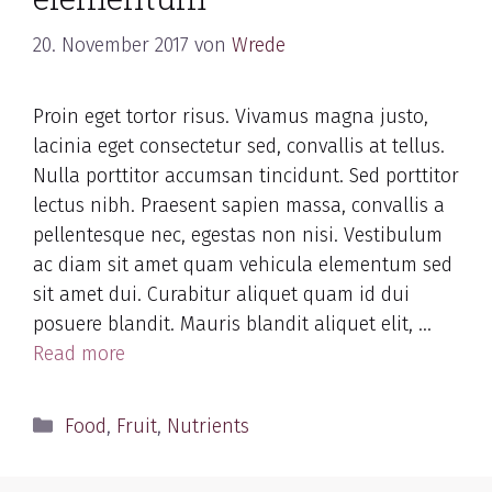
20. November 2017
von
Wrede
Proin eget tortor risus. Vivamus magna justo,
lacinia eget consectetur sed, convallis at tellus.
Nulla porttitor accumsan tincidunt. Sed porttitor
lectus nibh. Praesent sapien massa, convallis a
pellentesque nec, egestas non nisi. Vestibulum
ac diam sit amet quam vehicula elementum sed
sit amet dui. Curabitur aliquet quam id dui
posuere blandit. Mauris blandit aliquet elit, …
Read more
Kategorien
Food
,
Fruit
,
Nutrients