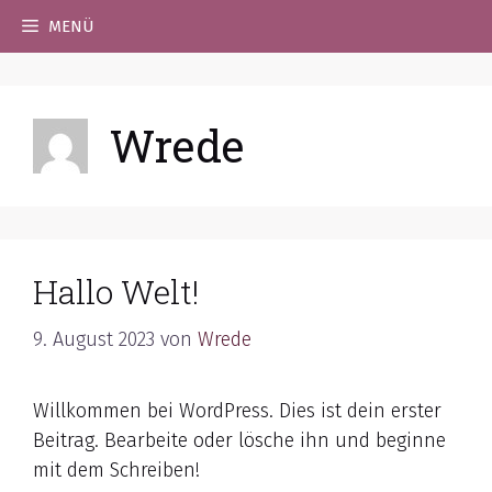
Zum
MENÜ
Inhalt
springen
Wrede
Hallo Welt!
9. August 2023
von
Wrede
Willkommen bei WordPress. Dies ist dein erster
Beitrag. Bearbeite oder lösche ihn und beginne
mit dem Schreiben!